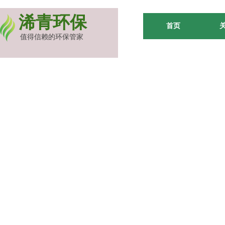
浠青环保
首页
值得信赖的环保管家