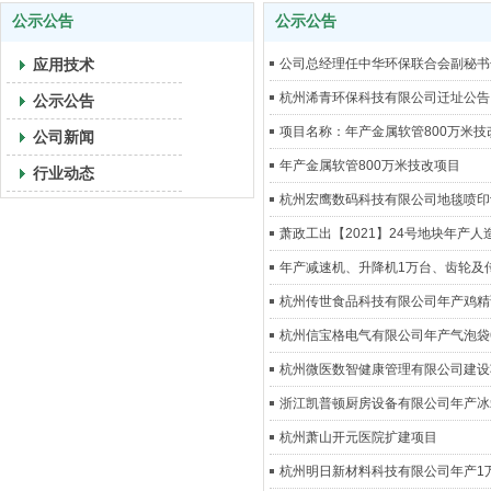
公示公告
公示公告
应用技术
公司总经理任中华环保联合会副秘书
杭州浠青环保科技有限公司迁址公告
公示公告
项目名称：年产金属软管800万米技
公司新闻
年产金属软管800万米技改项目
行业动态
杭州宏鹰数码科技有限公司地毯喷印设
萧政工出【2021】24号地块年产人
年产减速机、升降机1万台、齿轮及传
杭州传世食品科技有限公司年产鸡精调味料
杭州信宝格电气有限公司年产气泡袋6
杭州微医数智健康管理有限公司建设
浙江凯普顿厨房设备有限公司年产冰箱
杭州萧山开元医院扩建项目
杭州明日新材料科技有限公司年产1