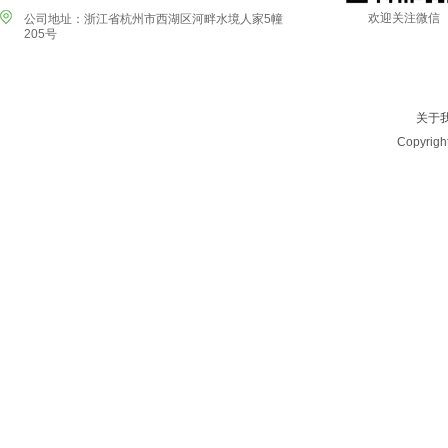
欢迎关注微信
公司地址：浙江省杭州市西湖区河畔水境人家5幢
205号
关于
Copyrig