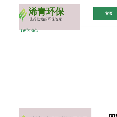
浠青环保
首页
值得信赖的环保管家
新闻动态